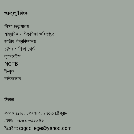
গুরুত্বপূর্ণ লিংক
শিক্ষা মন্ত্রণালয়
মাধ্যমিক ও উচ্চশিক্ষা অধিদপ্তর
জাতীয় বিশ্ববিদ্যালয়
চট্টগ্রাম শিক্ষা বোর্ড
ব্যানবেইস
NCTB
ই-বুক
ডাউনলোড
ঠিকানা
কলেজ রোড, চকবাজার, ৪২০৩ চট্টগ্রাম
ফোনঃ+৮৮০৩১৬১৬০৪৫
ইমেইলঃ
ctgcollege@yahoo.com