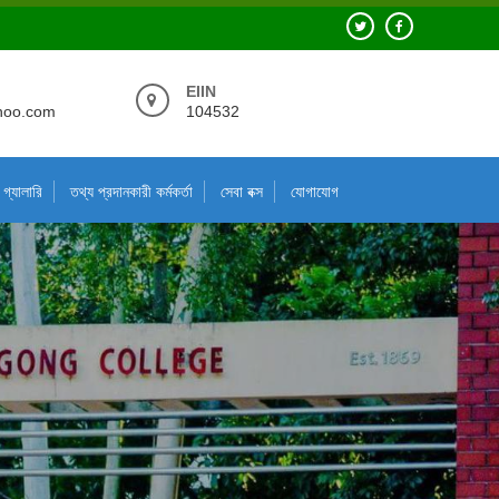
EIIN
hoo.com
104532
গ্যালারি
তথ্য প্রদানকারী কর্মকর্তা
সেবা বক্স
যোগাযোগ