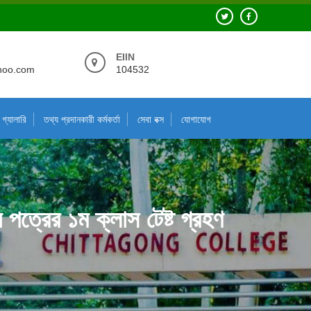
EIIN
hoo.com
104532
গ্যালারি
তথ্য প্রদানকারী কর্মকর্তা
সেবা বক্স
যোগাযোগ
পত্রের ১ম ক্লাস টেষ্ট গ্রহণ