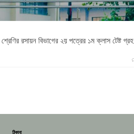
 শ্রেণির রসায়ন বিভাগের ২য় পত্রের ১ম ক্লাস টেষ্ট গ্র
ঠিকানা