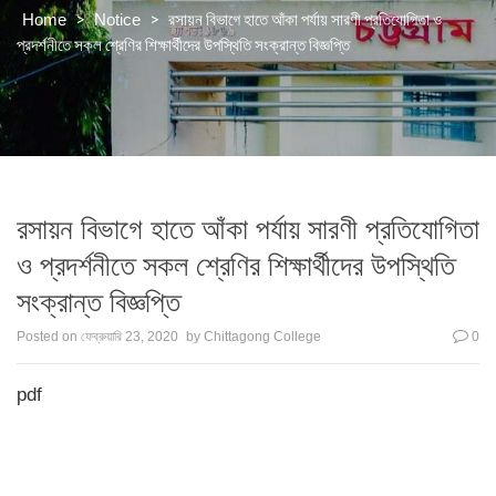
>
>
রসায়ন বিভাগে হাতে আঁকা পর্যায় সারণী প্রতিযোগিতা ও
Home
Notice
প্রদর্শনীতে সকল শ্রেণির শিক্ষার্থীদের উপস্থিতি সংক্রান্ত বিজ্ঞপ্তি
রসায়ন বিভাগে হাতে আঁকা পর্যায় সারণী প্রতিযোগিতা
ও প্রদর্শনীতে সকল শ্রেণির শিক্ষার্থীদের উপস্থিতি
সংক্রান্ত বিজ্ঞপ্তি
Posted on
ফেব্রুয়ারি 23, 2020
by
Chittagong College
0
pdf