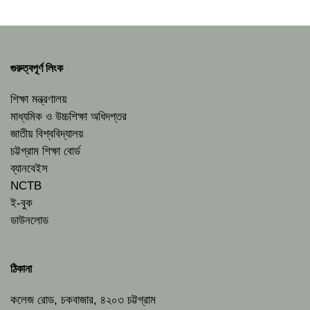
গুরুত্বপূর্ণ লিংক
শিক্ষা মন্ত্রণালয়
মাধ্যমিক ও উচ্চশিক্ষা অধিদপ্তর
জাতীয় বিশ্ববিদ্যালয়
চট্টগ্রাম শিক্ষা বোর্ড
ব্যানবেইস
NCTB
ই-বুক
ডাউনলোড
ঠিকানা
কলেজ রোড, চকবাজার, ৪২০৩ চট্টগ্রাম