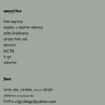
গুরুত্বপূর্ণ লিংক
শিক্ষা মন্ত্রণালয়
মাধ্যমিক ও উচ্চশিক্ষা অধিদপ্তর
জাতীয় বিশ্ববিদ্যালয়
চট্টগ্রাম শিক্ষা বোর্ড
ব্যানবেইস
NCTB
ই-বুক
ডাউনলোড
ঠিকানা
কলেজ রোড, চকবাজার, ৪২০৩ চট্টগ্রাম
ফোনঃ+৮৮০৩১৬১৬০৪৫
ইমেইলঃ
ctgcollege@yahoo.com