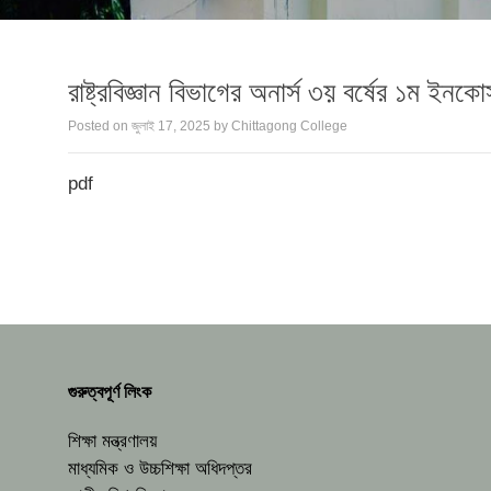
রাষ্ট্রবিজ্ঞান বিভাগের অনার্স ৩য় বর্ষের ১ম ইনকো
Posted on
জুলাই 17, 2025
by
Chittagong College
pdf
গুরুত্বপূর্ণ লিংক
শিক্ষা মন্ত্রণালয়
মাধ্যমিক ও উচ্চশিক্ষা অধিদপ্তর