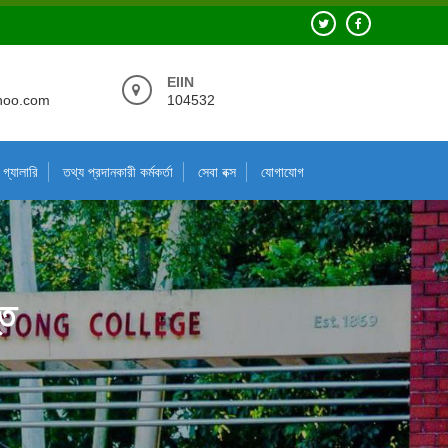
EIIN
hoo.com
104532
গ্যালারি
তথ্য প্রদানকারী কর্মকর্তা
সেবা বক্স
যোগাযোগ
তি