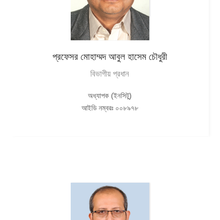
প্রফেসর মোহাম্মদ আবুল হাসেম চৌধুরী
বিভাগীয় প্রধান
অধ্যাপক (ইনসিটু)
আইডি নম্বরঃ ০০৮৯৭৮