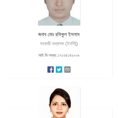
জনাব মোঃ রফিকুল ইসলাম
সহকারী অধ্যাপক (ইনসিটু)
আই ডি নম্বর: ১৭১৩৫১৪২০০৯