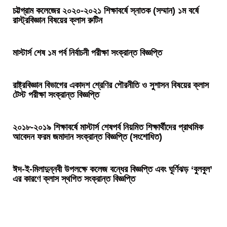
চট্টগ্রাম কলেজের ২০২০-২০২১ শিক্ষাবর্ষে স্নাতক (সম্মান) ১ম বর্ষে
রাস্ট্রবিজ্ঞান বিষয়ের ক্লাস রুটিন
মাস্টার্স শেষ ১ম পর্ব নির্বাচনী পরীক্ষা সংক্রান্ত বিজ্ঞপ্তি
রাষ্ট্রবিজ্ঞান বিভাগের একাদশ শ্রেণির পৌরনীতি ও সুশাসন বিষয়ের ক্লাস
টেস্ট পরীক্ষা সংক্রান্ত বিজ্ঞপ্তি
২০১৮-২০১৯ শিক্ষাবর্ষে মাস্টার্স শেষপর্ব নিয়মিত শিক্ষার্থীদের প্রাথমিক
আবেদন ফরম জমাদান সংক্রান্ত বিজ্ঞপ্তি (সংশোধিত)
ঈদ-ই-মিলাদুন্নবী উপলক্ষে কলেজ বন্ধের বিজ্ঞপ্তি এবং ঘূর্ণিঝড় ‘বুলবুল’
এর কারণে ক্লাস স্থগিত সংক্রান্ত বিজ্ঞপ্তি