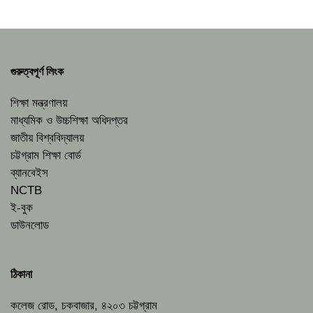
গুরুত্বপূর্ণ লিংক
শিক্ষা মন্ত্রণালয়
মাধ্যমিক ও উচ্চশিক্ষা অধিদপ্তর
জাতীয় বিশ্ববিদ্যালয়
চট্টগ্রাম শিক্ষা বোর্ড
ব্যানবেইস
NCTB
ই-বুক
ডাউনলোড
ঠিকানা
কলেজ রোড, চকবাজার, ৪২০৩ চট্টগ্রাম