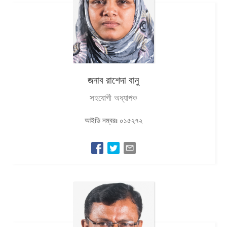
জনাব রাশেদা বানু
সহযোগী অধ্যাপক
আইডি নম্বরঃ ০১৫২৭২