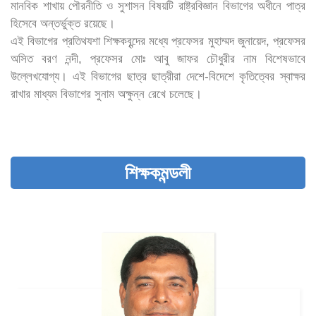
মানবিক শাখায় পৌরনীতি ও সুশাসন বিষয়টি রাষ্ট্রবিজ্ঞান বিভাগের অধীনে পাত্র
হিসেবে অন্তর্ভুক্ত রয়েছে।
এই বিভাগের প্রতিথযশা শিক্ষকবৃন্দের মধ্যে প্রফেসর মুহাম্মদ জুনায়েদ, প্রফেসর
অসিত বরণ নন্দী, প্রফেসর মোঃ আবু জাফর চৌধুরীর নাম বিশেষভাবে
উল্লেখযোগ্য। এই বিভাগের ছাত্র ছাত্রীরা দেশে-বিদেশে কৃতিত্বের স্বাক্ষর
রাখার মাধ্যম বিভাগের সুনাম অক্ষুন্ন রেখে চলেছে।
শিক্ষকমন্ডলী