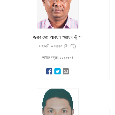
জনাব মোঃ আবদুল ওয়াদুদ ভূঁঞা
সহকারী অধ্যাপক (ইনসিটু)
আইডি নম্বরঃ ০০১৮১৭৪