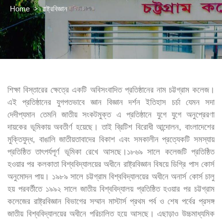
>
রাষ্ট্রবিজ্ঞান
Home
শিক্ষা বিস্তারের ক্ষেত্রে একটি অবিসংবাদিত প্রতিষ্ঠানের নাম চট্টগ্রাম কলেজ।
এই প্রতিষ্ঠানের যুগপতভাবে জ্ঞান বিজ্ঞান দর্শন ইতিহাস চর্চা যেমন সদা
দেদীপ্যমান তেমনি জাতীয় সংকটমুক্ত এ প্রতিষ্ঠানে যুগে যুগে অনুপ্রেরণা
দায়কের ভূমিকায় অবতীর্ণ হয়েছে। তাই ব্রিটিশ বিরোধী আন্দোলন, বাংলাদেশের
মুক্তিযুদ্ধ, বাঙালি জাতীয়তাবাদের বিকাশ এবং সমকালীন প্রত্যেকটি সমস্যায়
প্রতিষ্ঠিত তাৎপর্যপূর্ণ ভূমিকা রেখে আসছে।১৮৬৯ সালে কলেজটি প্রতিষ্ঠিত
হওয়ার পর কলকাতা বিশ্ববিদ্যালয়ের অধীনে রাষ্ট্রবিজ্ঞান বিষয়ে ডিগ্রি পাস কোর্স
অনুমোদন পায়। ১৯৮৯ সালে চট্টগ্রাম বিশ্ববিদ্যালয়ের অধীনে অনার্স কোর্স চালু
হয় পরবর্তীতে ১৯৯২ সালে জাতীয় বিশ্ববিদ্যালয় প্রতিষ্ঠিত হওয়ার পর চট্টগ্রাম
কলেজের রাষ্ট্রবিজ্ঞান বিভাগের সম্মান মাস্টার্স প্রথম পর্ব ও শেষ পর্বের প্রসঙ্গ
জাতীয় বিশ্ববিদ্যালয়ের অধীনে পরিচালিত হয়ে আসছে। এছাড়াও উচ্চমাধ্যমিক