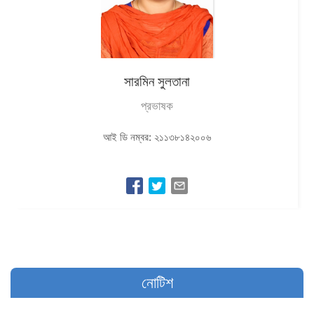
সারমিন সুলতানা
প্রভাষক
আই ডি নম্বর: ২১১৩৮১৪২০০৬
নোটিশ