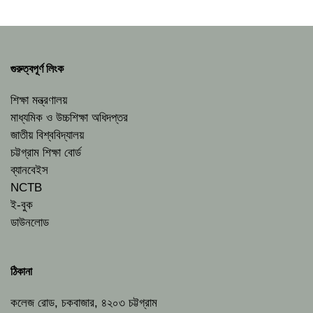
গুরুত্বপূর্ণ লিংক
শিক্ষা মন্ত্রণালয়
মাধ্যমিক ও উচ্চশিক্ষা অধিদপ্তর
জাতীয় বিশ্ববিদ্যালয়
চট্টগ্রাম শিক্ষা বোর্ড
ব্যানবেইস
NCTB
ই-বুক
ডাউনলোড
ঠিকানা
কলেজ রোড, চকবাজার, ৪২০৩ চট্টগ্রাম