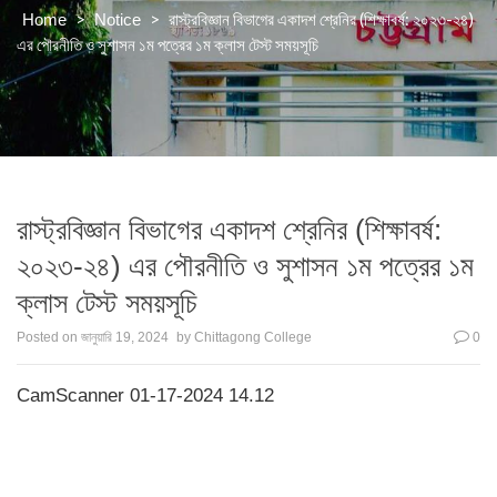
>
>
রাস্ট্রবিজ্ঞান বিভাগের একাদশ শ্রেনির (শিক্ষাবর্ষ: ২০২৩-২৪)
Home
Notice
এর পৌরনীতি ও সুশাসন ১ম পত্রের ১ম ক্লাস টেস্ট সময়সূচি
রাস্ট্রবিজ্ঞান বিভাগের একাদশ শ্রেনির (শিক্ষাবর্ষ:
২০২৩-২৪) এর পৌরনীতি ও সুশাসন ১ম পত্রের ১ম
ক্লাস টেস্ট সময়সূচি
Posted on
জানুয়ারি 19, 2024
by
Chittagong College
0
CamScanner 01-17-2024 14.12