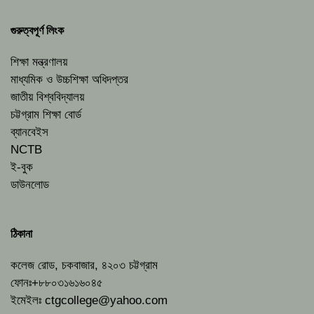
গুরুত্বপূর্ণ লিংক
শিক্ষা মন্ত্রণালয়
মাধ্যমিক ও উচ্চশিক্ষা অধিদপ্তর
জাতীয় বিশ্ববিদ্যালয়
চট্টগ্রাম শিক্ষা বোর্ড
ব্যানবেইস
NCTB
ই-বুক
ডাউনলোড
ঠিকানা
কলেজ রোড, চকবাজার, ৪২০৩ চট্টগ্রাম
ফোনঃ+৮৮০৩১৬১৬০৪৫
ইমেইলঃ
ctgcollege@yahoo.com