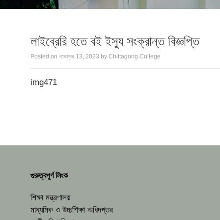
লাইব্রেরি হতে বই ইস্যু সংক্রান্ত বিজ্ঞপ্তি
Posted on
নভেম্বর 13, 2023
by
Chittagong College
img471
গুরুত্বপূর্ণ লিংক
শিক্ষা মন্ত্রণালয়
মাধ্যমিক ও উচ্চশিক্ষা অধিদপ্তর