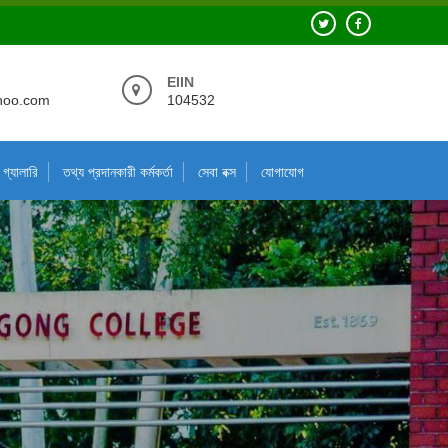
EIIN
hoo.com
104532
গ্যালারি
তথ্য প্রদানকারী কর্মকর্তা
সেবা বক্স
যোগাযোগ