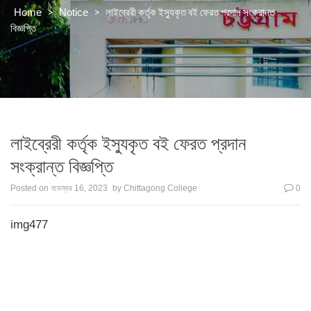
>
>
লাইব্রেরী কর্তৃক ইস্যুকৃত বই ফেরত প্রদান সংক্রান্ত
Home
Notice
বিজ্ঞপ্তি
লাইব্রেরী কর্তৃক ইস্যুকৃত বই ফেরত প্রদান
সংক্রান্ত বিজ্ঞপ্তি
Posted on
নভেম্বর 16, 2023
by
Chittagong College
0
img477