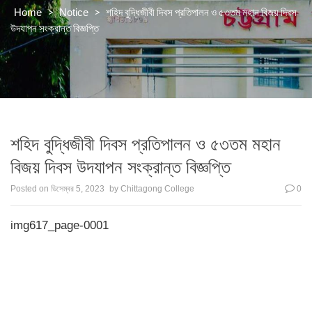
>
>
শহিদ বুদ্ধিজীবী দিবস প্রতিপালন ও ৫৩তম মহান বিজয় দিবস
Home
Notice
উদযাপন সংক্রান্ত বিজ্ঞপ্তি
শহিদ বুদ্ধিজীবী দিবস প্রতিপালন ও ৫৩তম মহান
বিজয় দিবস উদযাপন সংক্রান্ত বিজ্ঞপ্তি
Posted on
ডিসেম্বর 5, 2023
by
Chittagong College
0
img617_page-0001