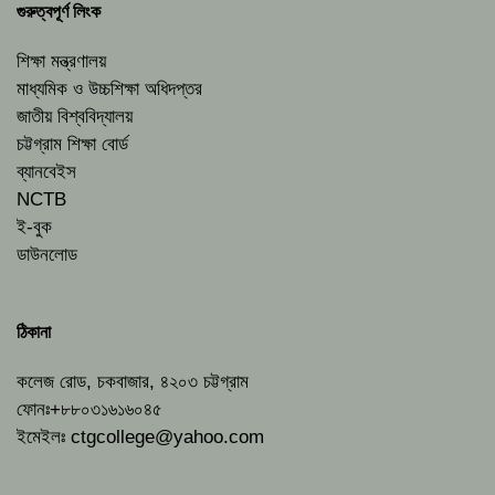
গুরুত্বপূর্ণ লিংক
শিক্ষা মন্ত্রণালয়
মাধ্যমিক ও উচ্চশিক্ষা অধিদপ্তর
জাতীয় বিশ্ববিদ্যালয়
চট্টগ্রাম শিক্ষা বোর্ড
ব্যানবেইস
NCTB
ই-বুক
ডাউনলোড
ঠিকানা
কলেজ রোড, চকবাজার, ৪২০৩ চট্টগ্রাম
ফোনঃ+৮৮০৩১৬১৬০৪৫
ইমেইলঃ
ctgcollege@yahoo.com