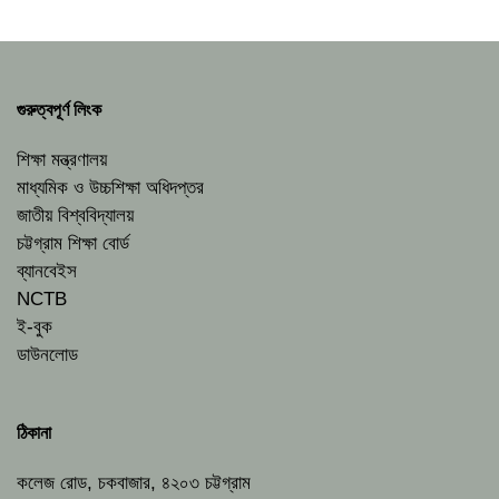
গুরুত্বপূর্ণ লিংক
শিক্ষা মন্ত্রণালয়
মাধ্যমিক ও উচ্চশিক্ষা অধিদপ্তর
জাতীয় বিশ্ববিদ্যালয়
চট্টগ্রাম শিক্ষা বোর্ড
ব্যানবেইস
NCTB
ই-বুক
ডাউনলোড
ঠিকানা
কলেজ রোড, চকবাজার, ৪২০৩ চট্টগ্রাম