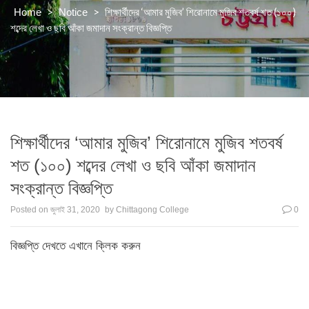
>
>
শিক্ষার্থীদের ‘আমার মুজিব’ শিরোনামে মুজিব শতবর্ষ শত (১০০)
Home
Notice
শব্দের লেখা ও ছবি আঁকা জমাদান সংক্রান্ত বিজ্ঞপ্তি
শিক্ষার্থীদের ‘আমার মুজিব’ শিরোনামে মুজিব শতবর্ষ
শত (১০০) শব্দের লেখা ও ছবি আঁকা জমাদান
সংক্রান্ত বিজ্ঞপ্তি
Posted on
জুলাই 31, 2020
by
Chittagong College
0
বিজ্ঞপ্তি দেখতে এখানে ক্লিক করুন