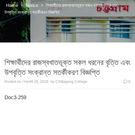
>
>
শিক্ষার্থীদের রাজস্বখাতভূক্ত সকল ধরনের বৃত্তি এবং
Home
Notice
উপবৃত্তি সংক্রান্ত সতর্কীকরণ বিজ্ঞপ্তি
শিক্ষার্থীদের রাজস্বখাতভূক্ত সকল ধরনের বৃত্তি এবং
উপবৃত্তি সংক্রান্ত সতর্কীকরণ বিজ্ঞপ্তি
Posted on
ফেব্রুয়ারি 26, 2026
by
Chittagong College
0
Doc3-259