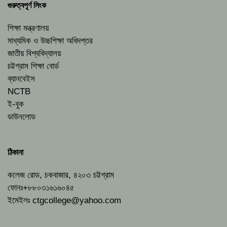
গুরুত্বপূর্ণ লিংক
শিক্ষা মন্ত্রণালয়
মাধ্যমিক ও উচ্চশিক্ষা অধিদপ্তর
জাতীয় বিশ্ববিদ্যালয়
চট্টগ্রাম শিক্ষা বোর্ড
ব্যানবেইস
NCTB
ই-বুক
ডাউনলোড
ঠিকানা
কলেজ রোড, চকবাজার, ৪২০৩ চট্টগ্রাম
ফোনঃ+৮৮০৩১৬১৬০৪৫
ইমেইলঃ
ctgcollege@yahoo.com