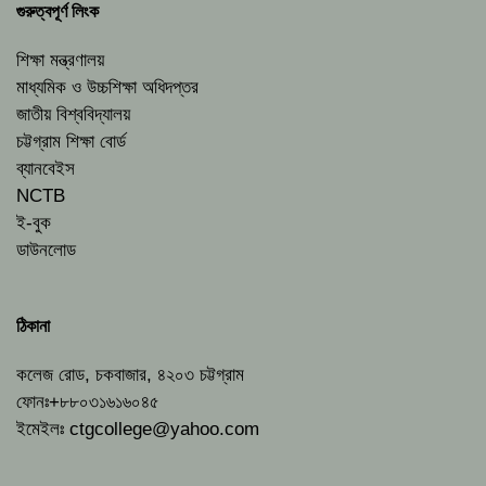
গুরুত্বপূর্ণ লিংক
শিক্ষা মন্ত্রণালয়
মাধ্যমিক ও উচ্চশিক্ষা অধিদপ্তর
জাতীয় বিশ্ববিদ্যালয়
চট্টগ্রাম শিক্ষা বোর্ড
ব্যানবেইস
NCTB
ই-বুক
ডাউনলোড
ঠিকানা
কলেজ রোড, চকবাজার, ৪২০৩ চট্টগ্রাম
ফোনঃ+৮৮০৩১৬১৬০৪৫
ইমেইলঃ
ctgcollege@yahoo.com