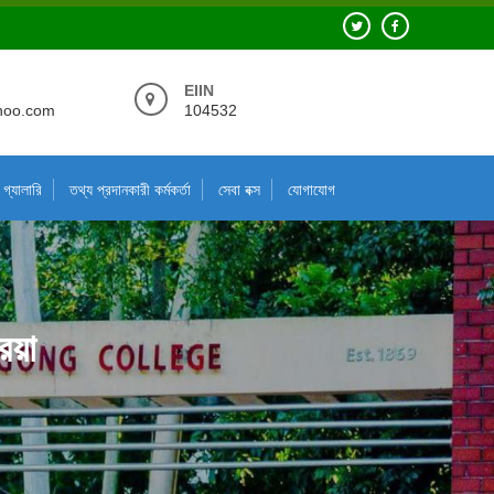
EIIN
hoo.com
104532
গ্যালারি
তথ্য প্রদানকারী কর্মকর্তা
সেবা বক্স
যোগাযোগ
িয়া