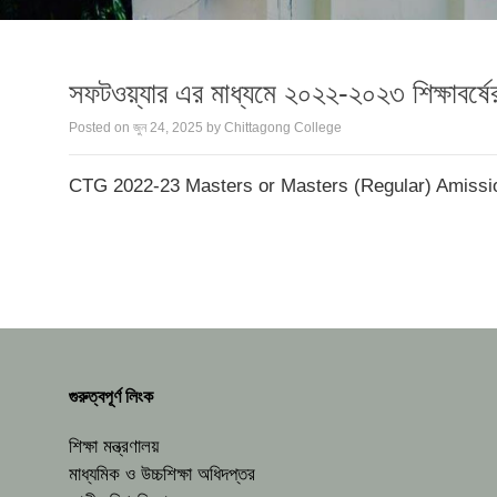
সফটওয়্যার এর মাধ্যমে ২০২২-২০২৩ শিক্ষাবর্ষের মাস
Posted on
জুন 24, 2025
by
Chittagong College
CTG 2022-23 Masters or Masters (Regular) Amissi
গুরুত্বপূর্ণ লিংক
শিক্ষা মন্ত্রণালয়
মাধ্যমিক ও উচ্চশিক্ষা অধিদপ্তর