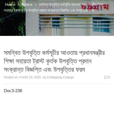
>
>
সমন্বিত উপবৃত্তি কর্মসূচীর আওতায় প্রধানমন্ত্রীর শিক্ষা
Home
Notice
সহায়তা ট্রাস্ট কৃর্তক উপবৃত্তি প্রদান সংক্রান্ত বিজ্ঞপ্তি এবং উপবৃত্তির ফরম
সমন্বিত উপবৃত্তি কর্মসূচীর আওতায় প্রধানমন্ত্রীর
শিক্ষা সহায়তা ট্রাস্ট কৃর্তক উপবৃত্তি প্রদান
সংক্রান্ত বিজ্ঞপ্তি এবং উপবৃত্তির ফরম
Posted on
ফেব্রুয়ারি 10, 2026
by
Chittagong College
0
Doc3-236