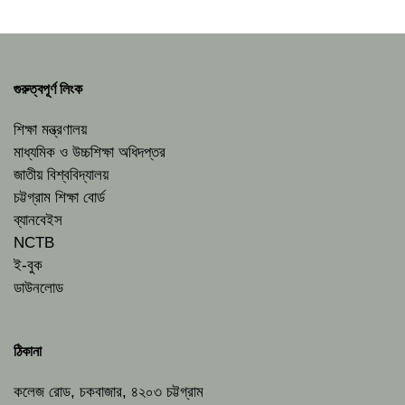
গুরুত্বপূর্ণ লিংক
শিক্ষা মন্ত্রণালয়
মাধ্যমিক ও উচ্চশিক্ষা অধিদপ্তর
জাতীয় বিশ্ববিদ্যালয়
চট্টগ্রাম শিক্ষা বোর্ড
ব্যানবেইস
NCTB
ই-বুক
ডাউনলোড
ঠিকানা
কলেজ রোড, চকবাজার, ৪২০৩ চট্টগ্রাম