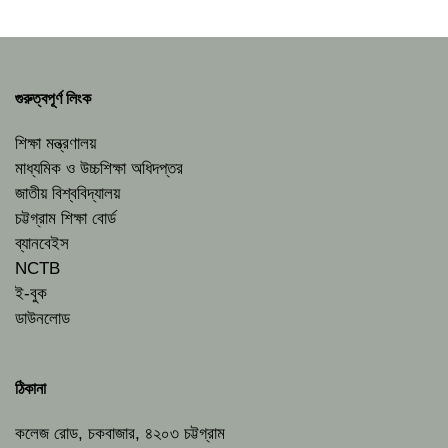
গুরুত্বপূর্ণ লিংক
শিক্ষা মন্ত্রণালয়
মাধ্যমিক ও উচ্চশিক্ষা অধিদপ্তর
জাতীয় বিশ্ববিদ্যালয়
চট্টগ্রাম শিক্ষা বোর্ড
ব্যানবেইস
NCTB
ই-বুক
ডাউনলোড
ঠিকানা
কলেজ রোড, চকবাজার, ৪২০৩ চট্টগ্রাম