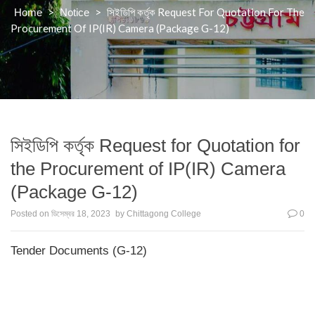
>
>
সিইডিপি কর্তৃক Request For Quotation For The
Home
Notice
Procurement Of IP(IR) Camera (Package G-12)
সিইডিপি কর্তৃক Request for Quotation for
the Procurement of IP(IR) Camera
(Package G-12)
Posted on
ডিসেম্বর 18, 2023
by
Chittagong College
0
Tender Documents (G-12)