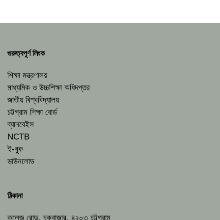
গুরুত্বপূর্ণ লিংক
শিক্ষা মন্ত্রণালয়
মাধ্যমিক ও উচ্চশিক্ষা অধিদপ্তর
জাতীয় বিশ্ববিদ্যালয়
চট্টগ্রাম শিক্ষা বোর্ড
ব্যানবেইস
NCTB
ই-বুক
ডাউনলোড
ঠিকানা
কলেজ রোড, চকবাজার, ৪২০৩ চট্টগ্রাম