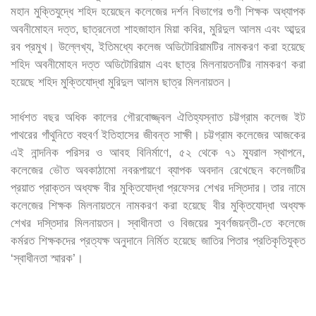
মহান মুক্তিযুদ্ধে শহিদ হয়েছেন কলেজের দর্শন বিভাগের গুণী শিক্ষক অধ্যাপক
অবনীমোহন দত্ত, ছাত্রনেতা শাহজাহান মিয়া কবির, মুরিদুল আলম এবং আব্দুর
রব প্রমুখ। উল্লেখ্য, ইতিমধ্যে কলেজ অডিটোরিয়ামটির নামকরণ করা হয়েছে
শহিদ অবনীমোহন দত্ত অডিটোরিয়াম এবং ছাত্র মিলনায়তনটির নামকরণ করা
হয়েছে শহিদ মুক্তিযোদ্ধা মুরিদুল আলম ছাত্র মিলনায়তন।
সার্ধশত বছর অধিক কালের গৌরবোজ্জ্বল ঐতিহ্যস্নাত চট্টগ্রাম কলেজ ইট
পাথরের গাঁথুনিতে বহুবর্ণ ইতিহাসের জীবন্ত সাক্ষী। চট্টগ্রাম কলেজের আজকের
এই নান্দনিক পরিসর ও আবহ বিনির্মাণে, ৫২ থেকে ৭১ ম্যুরাল স্থাপনে,
কলেজের ভৌত অবকাঠামো নবরূপায়ণে ব্যাপক অবদান রেখেছেন কলেজটির
প্রয়াত প্রাক্তন অধ্যক্ষ বীর মুক্তিযোদ্ধা প্রফেসর শেখর দস্তিদার। তার নামে
কলেজের শিক্ষক মিলনায়তনে নামকরণ করা হয়েছে বীর মুক্তিযোদ্ধা অধ্যক্ষ
শেখর দস্তিদার মিলনায়তন। স্বাধীনতা ও বিজয়ের সুবর্ণজয়ন্তী-তে কলেজে
কর্মরত শিক্ষকদের প্রত্যক্ষ অনুদানে নির্মিত হয়েছে জাতির পিতার প্রতিকৃতিযুক্ত
‘স্বাধীনতা স্মারক’।