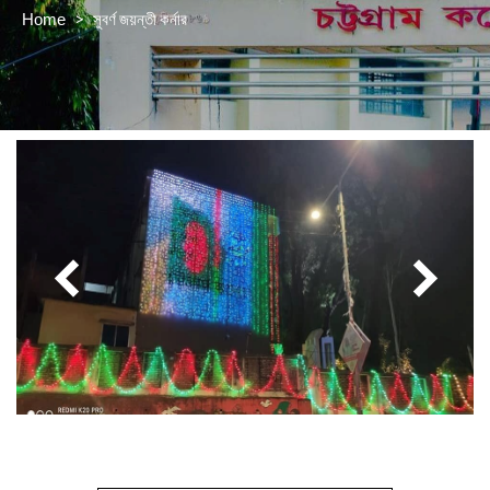
>
সুবর্ণ জয়ন্তী কর্নার
Home