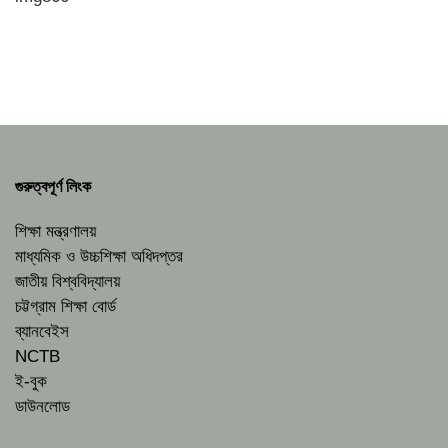
গুরুত্বপূর্ণ লিংক
শিক্ষা মন্ত্রণালয়
মাধ্যমিক ও উচ্চশিক্ষা অধিদপ্তর
জাতীয় বিশ্ববিদ্যালয়
চট্টগ্রাম শিক্ষা বোর্ড
ব্যানবেইস
NCTB
ই-বুক
ডাউনলোড