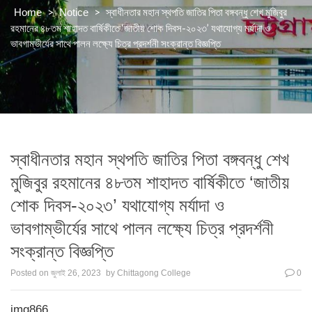
>
>
স্বাধীনতার মহান স্থপতি জাতির পিতা বঙ্গবন্ধু শেখ মুজিবুর
Home
Notice
রহমানের ৪৮তম শাহাদত বার্ষিকীতে ‘জাতীয় শোক দিবস-২০২৩’ যথাযোগ্য মর্যাদা ও
ভাবগাম্ভীর্যের সাথে পালন লক্ষ্যে চিত্র প্রদর্শনী সংক্রান্ত বিজ্ঞপ্তি
স্বাধীনতার মহান স্থপতি জাতির পিতা বঙ্গবন্ধু শেখ
মুজিবুর রহমানের ৪৮তম শাহাদত বার্ষিকীতে ‘জাতীয়
শোক দিবস-২০২৩’ যথাযোগ্য মর্যাদা ও
ভাবগাম্ভীর্যের সাথে পালন লক্ষ্যে চিত্র প্রদর্শনী
সংক্রান্ত বিজ্ঞপ্তি
Posted on
জুলাই 26, 2023
by
Chittagong College
0
img866