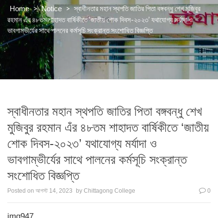
>
>
স্বাধীনতার মহান স্থপতি জাতির পিতা বঙ্গবন্ধু শেখ মুজিবুর
Home
Notice
রহমান এঁর ৪৮তম শাহাদত বার্ষিকীতে ‘জাতীয় শোক দিবস-২০২৩’ যথাযোগ্য মর্যাদা ও
ভাবগাম্ভীর্যের সাথে পালনের কর্মসূচি সংক্রান্ত সংশোধিত বিজ্ঞপ্তি
স্বাধীনতার মহান স্থপতি জাতির পিতা বঙ্গবন্ধু শেখ
মুজিবুর রহমান এঁর ৪৮তম শাহাদত বার্ষিকীতে ‘জাতীয়
শোক দিবস-২০২৩’ যথাযোগ্য মর্যাদা ও
ভাবগাম্ভীর্যের সাথে পালনের কর্মসূচি সংক্রান্ত
সংশোধিত বিজ্ঞপ্তি
Posted on
আগস্ট 14, 2023
by
Chittagong College
0
img947