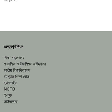
গুরুত্বপূর্ণ লিংক
শিক্ষা মন্ত্রণালয়
মাধ্যমিক ও উচ্চশিক্ষা অধিদপ্তর
জাতীয় বিশ্ববিদ্যালয়
চট্টগ্রাম শিক্ষা বোর্ড
ব্যানবেইস
NCTB
ই-বুক
ডাউনলোড