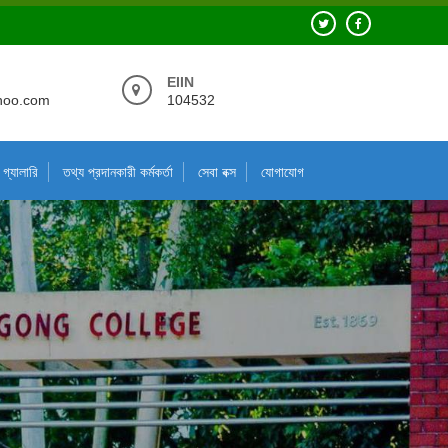
EIIN
hoo.com
104532
গ্যালারি
তথ্য প্রদানকারী কর্মকর্তা
সেবা বক্স
যোগাযোগ