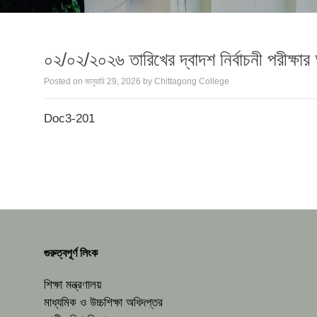
০২/০২/২০২৬ তারিখের দ্বাদশ নির্বাচনী পরীক্ষার
Posted on
জানুয়ারি 29, 2026
by
Chittagong College
Doc3-201
গুরুত্বপূর্ণ লিংক
শিক্ষা মন্ত্রণালয়
মাধ্যমিক ও উচ্চশিক্ষা অধিদপ্তর