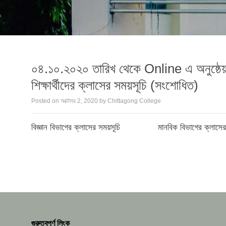
০৪.১০.২০২০ তারিখ থেকে Online এ অনুষ্ঠেয় ২
শিক্ষার্থীদের ক্লাসের সময়সূচি (সংশোধিত)
Posted on
অক্টোবর 2, 2020
by
Chittagong College
বিজ্ঞান বিভাগের ক্লাসের সময়সূচি
মানবিক বিভাগের ক্লাসের
গুরুত্বপূর্ণ লিংক