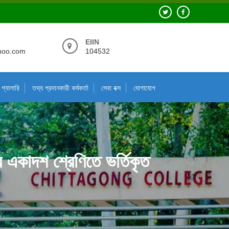
EIIN
hoo.com
104532
গ্যালারি
তথ্য প্রদানকারী কর্মকর্তা
সেবা বক্স
যোগাযোগ
একাদশ শ্রেণিতে ভর্তিকৃত