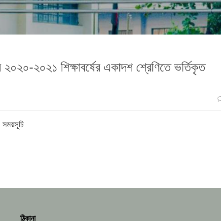
০২০-২০২১ শিক্ষাবর্ষের একাদশ শ্রেণিতে ভর্তিকৃত
 সময়সূচি
ঠিকানা