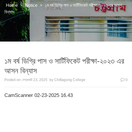
>
>
১ম বর্ষ ডিগ্রি পাস ও সার্টিফিকেট পরীক্ষা-২০২৩ এর আসন
Home
Notice
বিন্যাস
১ম বর্ষ ডিগ্রি পাস ও সার্টিফিকেট পরীক্ষা-২০২৩ এর
আসন বিন্যাস
Posted on
ফেব্রুয়ারি 23, 2025
by
Chittagong College
0
CamScanner 02-23-2025 16.43