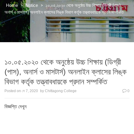
>
>
১০.০৫.২০২০ থেকে অনুষ্ঠেয় উচ্চ শিক্ষায় (ডিগ্রী (পাস),
Home
Notice
অনার্স ও মাসটার্স) অনলাইন ক্লাসের লিঙ্ক বিভাগ কর্তৃক তত্ত্বাবধায়কে প্রদান সম্পর্কিত
১০.০৫.২০২০ থেকে অনুষ্ঠেয় উচ্চ শিক্ষায় (ডিগ্রী
(পাস), অনার্স ও মাসটার্স) অনলাইন ক্লাসের লিঙ্ক
বিভাগ কর্তৃক তত্ত্বাবধায়কে প্রদান সম্পর্কিত
Posted on
মে 7, 2020
by
Chittagong College
0
বিজ্ঞপ্তি দেখুন