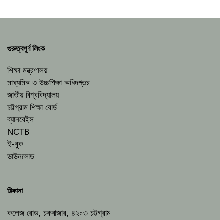
গুরুত্বপূর্ণ লিংক
শিক্ষা মন্ত্রণালয়
মাধ্যমিক ও উচ্চশিক্ষা অধিদপ্তর
জাতীয় বিশ্ববিদ্যালয়
চট্টগ্রাম শিক্ষা বোর্ড
ব্যানবেইস
NCTB
ই-বুক
ডাউনলোড
ঠিকানা
কলেজ রোড, চকবাজার, ৪২০৩ চট্টগ্রাম