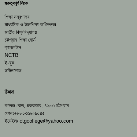
গুরুত্বপূর্ণ লিংক
শিক্ষা মন্ত্রণালয়
মাধ্যমিক ও উচ্চশিক্ষা অধিদপ্তর
জাতীয় বিশ্ববিদ্যালয়
চট্টগ্রাম শিক্ষা বোর্ড
ব্যানবেইস
NCTB
ই-বুক
ডাউনলোড
ঠিকানা
কলেজ রোড, চকবাজার, ৪২০৩ চট্টগ্রাম
ফোনঃ+৮৮০৩১৬১৬০৪৫
ইমেইলঃ
ctgcollege@yahoo.com