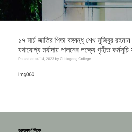
১৭ মার্চ জাতির পিতা বঙ্গবন্ধু শেখ মুজিবুর রহম
যথাযোগ্য মর্যাদায় পালনের লক্ষ্যে গৃহীত কর্মসূচি 
Posted on
মার্চ 14, 2023
by
Chittagong College
img060
গুরুত্বপূর্ণ লিংক