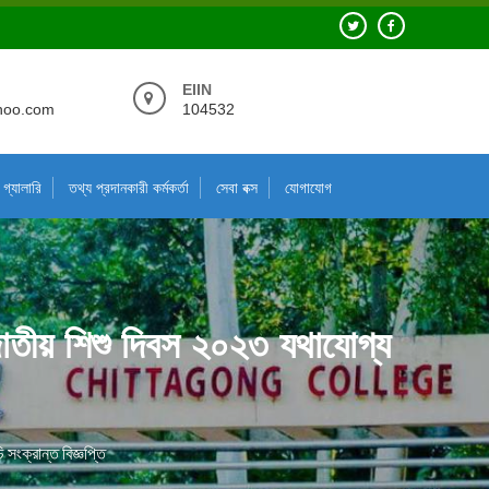
EIIN
hoo.com
104532
গ্যালারি
তথ্য প্রদানকারী কর্মকর্তা
সেবা বক্স
যোগাযোগ
ও জাতীয় শিশু দিবস ২০২৩ যথাযোগ্য
 সংক্রান্ত বিজ্ঞপ্তি