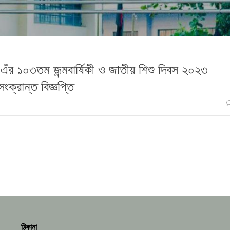
ান এঁর ১০৩তম জন্মবার্ষিকী ও জাতীয় শিশু দিবস ২০২৩
সংক্রান্ত বিজ্ঞপ্তি
ঠিকানা