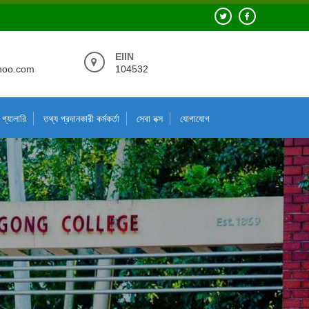
EIIN
hoo.com
104532
গ্যালারি
তথ্য প্রদানকারী কর্মকর্তা
সেবা বক্স
যোগাযোগ