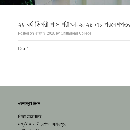
২য় বর্ষ ডিগ্রী পাস পরীক্ষা-২০২৪ এর প্রবেশপত্র
Posted on
এপ্রিল 9, 2026
by
Chittagong College
Doc1
গুরুত্বপূর্ণ লিংক
শিক্ষা মন্ত্রণালয়
মাধ্যমিক ও উচ্চশিক্ষা অধিদপ্তর