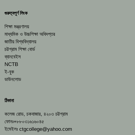
গুরুত্বপূর্ণ লিংক
শিক্ষা মন্ত্রণালয়
মাধ্যমিক ও উচ্চশিক্ষা অধিদপ্তর
জাতীয় বিশ্ববিদ্যালয়
চট্টগ্রাম শিক্ষা বোর্ড
ব্যানবেইস
NCTB
ই-বুক
ডাউনলোড
ঠিকানা
কলেজ রোড, চকবাজার, ৪২০৩ চট্টগ্রাম
ফোনঃ+৮৮০৩১৬১৬০৪৫
ইমেইলঃ
ctgcollege@yahoo.com