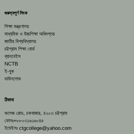
গুরুত্বপূর্ণ লিংক
শিক্ষা মন্ত্রণালয়
মাধ্যমিক ও উচ্চশিক্ষা অধিদপ্তর
জাতীয় বিশ্ববিদ্যালয়
চট্টগ্রাম শিক্ষা বোর্ড
ব্যানবেইস
NCTB
ই-বুক
ডাউনলোড
ঠিকানা
কলেজ রোড, চকবাজার, ৪২০৩ চট্টগ্রাম
ফোনঃ+৮৮০৩১৬১৬০৪৫
ইমেইলঃ
ctgcollege@yahoo.com