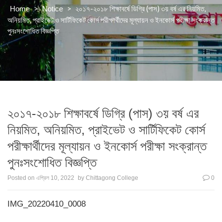
>
>
২০১৭-২০১৮ শিক্ষাবর্ষে ডিগ্রি (পাস) ৩য় বর্ষ এর নিয়মিত,
Home
Notice
অনিয়মিত, প্রাইভেট ও সার্টিফিকেট কোর্স পরীক্ষার্থীদের মূল্যায়ন ও ইনকোর্স পরীক্ষা সংক্রান্ত
পুনঃসংশোধিত বিজ্ঞপ্তি
২০১৭-২০১৮ শিক্ষাবর্ষে ডিগ্রি (পাস) ৩য় বর্ষ এর
নিয়মিত, অনিয়মিত, প্রাইভেট ও সার্টিফিকেট কোর্স
পরীক্ষার্থীদের মূল্যায়ন ও ইনকোর্স পরীক্ষা সংক্রান্ত
পুনঃসংশোধিত বিজ্ঞপ্তি
Posted on
এপ্রিল 10, 2022
by
Chittagong College
0
IMG_20220410_0008