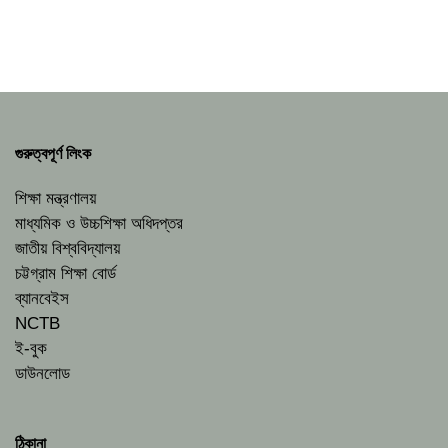
গুরুত্বপূর্ণ লিংক
শিক্ষা মন্ত্রণালয়
মাধ্যমিক ও উচ্চশিক্ষা অধিদপ্তর
জাতীয় বিশ্ববিদ্যালয়
চট্টগ্রাম শিক্ষা বোর্ড
ব্যানবেইস
NCTB
ই-বুক
ডাউনলোড
ঠিকানা