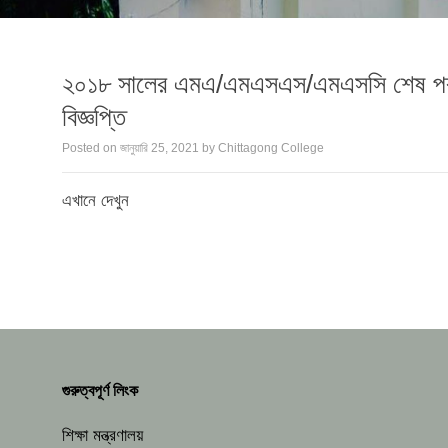
২০১৮ সালের এমএ/এমএসএস/এমএসসি শেষ পর্ব 
বিজ্ঞপ্তি
Posted on
জানুয়ারি 25, 2021
by
Chittagong College
এখানে দেখুন
গুরুত্বপূর্ণ লিংক
শিক্ষা মন্ত্রণালয়