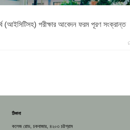
(আইসিটিসহ) পরীক্ষার আবেদন ফরম পূরণ সংক্রান্ত
ঠিকানা
কলেজ রোড, চকবাজার, ৪২০৩ চট্টগ্রাম