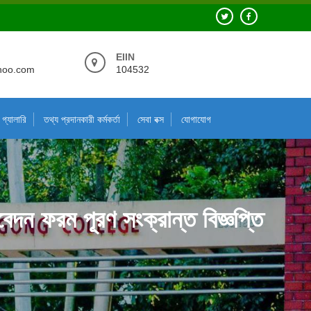
EIIN
hoo.com
104532
গ্যালারি
তথ্য প্রদানকারী কর্মকর্তা
সেবা বক্স
যোগাযোগ
 ফরম পূরণ সংক্রান্ত বিজ্ঞপ্তি