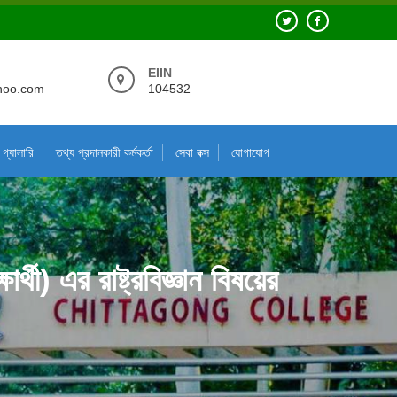
EIIN
hoo.com
104532
গ্যালারি
তথ্য প্রদানকারী কর্মকর্তা
সেবা বক্স
যোগাযোগ
ী) এর রাষ্ট্রবিজ্ঞান বিষয়ের