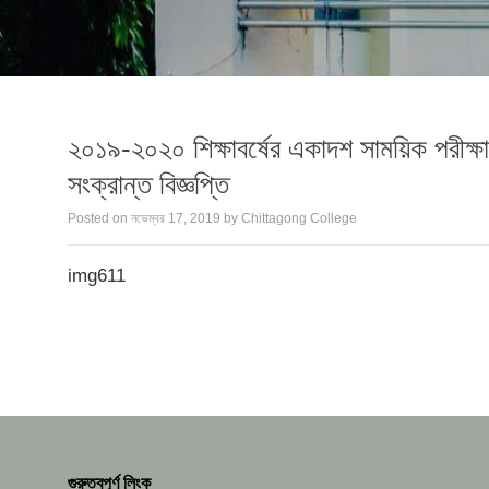
২০১৯-২০২০ শিক্ষাবর্ষের একাদশ সাময়িক পরীক্ষার
সংক্রান্ত বিজ্ঞপ্তি
Posted on
নভেম্বর 17, 2019
by
Chittagong College
img611
গুরুত্বপূর্ণ লিংক