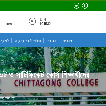
EIIN
hoo.com
104532
গ্যালারি
তথ্য প্রদানকারী কর্মকর্তা
সেবা বক্স
যোগাযোগ
ট ও সাটিফিকেট কোর্স শিক্ষার্থীদের
ন্ত বিজ্ঞপ্তি