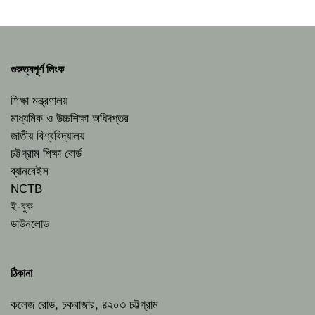
গুরুত্বপূর্ণ লিংক
শিক্ষা মন্ত্রণালয়
মাধ্যমিক ও উচ্চশিক্ষা অধিদপ্তর
জাতীয় বিশ্ববিদ্যালয়
চট্টগ্রাম শিক্ষা বোর্ড
ব্যানবেইস
NCTB
ই-বুক
ডাউনলোড
ঠিকানা
কলেজ রোড, চকবাজার, ৪২০৩ চট্টগ্রাম