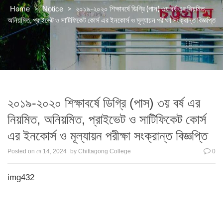
>
>
২০১৯-২০২০ শিক্ষাবর্ষে ডিগ্রি (পাস) ৩য় বর্ষ এর নিয়মিত,
Home
Notice
অনিয়মিত, প্রাইভেট ও সাটিফিকেট কোর্স এর ইনকোর্স ও মূল্যায়ন পরীক্ষা সংক্রান্ত বিজ্ঞপ্তি
২০১৯-২০২০ শিক্ষাবর্ষে ডিগ্রি (পাস) ৩য় বর্ষ এর
নিয়মিত, অনিয়মিত, প্রাইভেট ও সাটিফিকেট কোর্স
এর ইনকোর্স ও মূল্যায়ন পরীক্ষা সংক্রান্ত বিজ্ঞপ্তি
Posted on
মে 14, 2024
by
Chittagong College
0
img432