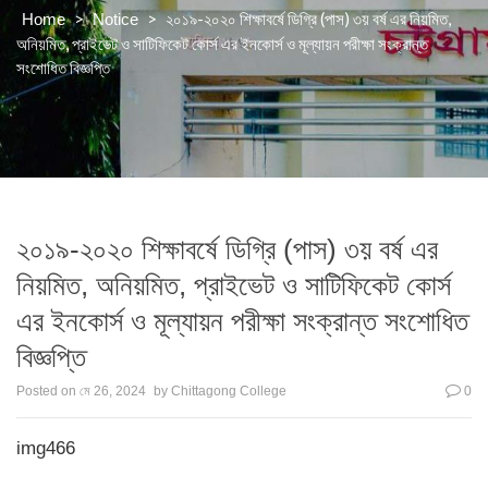
>
>
২০১৯-২০২০ শিক্ষাবর্ষে ডিগ্রি (পাস) ৩য় বর্ষ এর নিয়মিত,
Home
Notice
অনিয়মিত, প্রাইভেট ও সাটিফিকেট কোর্স এর ইনকোর্স ও মূল্যায়ন পরীক্ষা সংক্রান্ত
সংশোধিত বিজ্ঞপ্তি
২০১৯-২০২০ শিক্ষাবর্ষে ডিগ্রি (পাস) ৩য় বর্ষ এর
নিয়মিত, অনিয়মিত, প্রাইভেট ও সাটিফিকেট কোর্স
এর ইনকোর্স ও মূল্যায়ন পরীক্ষা সংক্রান্ত সংশোধিত
বিজ্ঞপ্তি
Posted on
মে 26, 2024
by
Chittagong College
0
img466