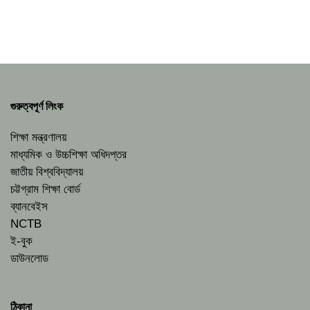
গুরুত্বপূর্ণ লিংক
শিক্ষা মন্ত্রণালয়
মাধ্যমিক ও উচ্চশিক্ষা অধিদপ্তর
জাতীয় বিশ্ববিদ্যালয়
চট্টগ্রাম শিক্ষা বোর্ড
ব্যানবেইস
NCTB
ই-বুক
ডাউনলোড
ঠিকানা