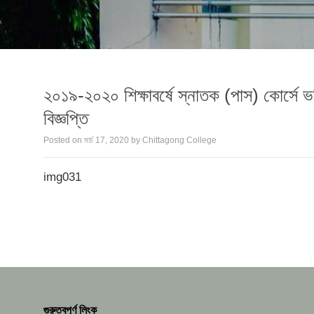
২০১৯-২০২০ শিক্ষাবর্ষে স্নাতক (পাস) কোর্সে ভর্
বিজ্ঞপ্তি
Posted on
মার্চ 17, 2020
by
Chittagong College
img031
গুরুত্বপূর্ণ লিংক