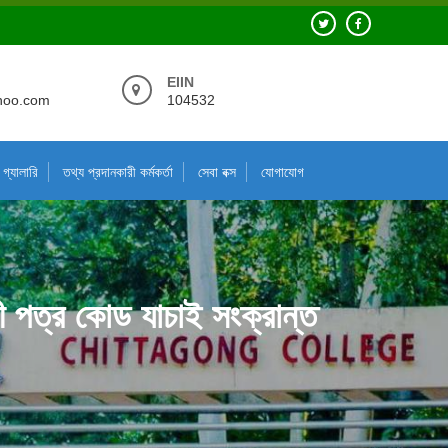
EIIN
hoo.com
104532
গ্যালারি
তথ্য প্রদানকারী কর্মকর্তা
সেবা বক্স
যোগাযোগ
ারী পত্র কোড যাচাই সংক্রান্ত