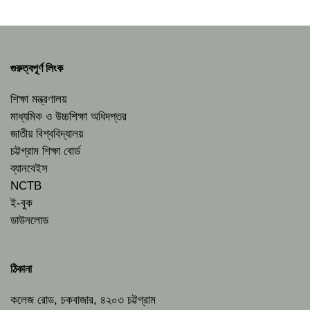
গুরুত্বপূর্ণ লিংক
শিক্ষা মন্ত্রণালয়
মাধ্যমিক ও উচ্চশিক্ষা অধিদপ্তর
জাতীয় বিশ্ববিদ্যালয়
চট্টগ্রাম শিক্ষা বোর্ড
ব্যানবেইস
NCTB
ই-বুক
ডাউনলোড
ঠিকানা
কলেজ রোড, চকবাজার, ৪২০৩ চট্টগ্রাম