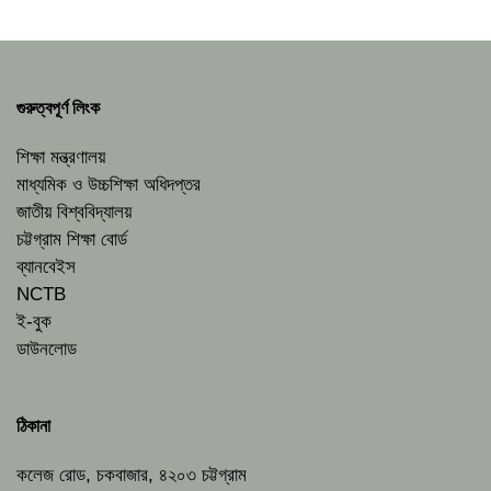
গুরুত্বপূর্ণ লিংক
শিক্ষা মন্ত্রণালয়
মাধ্যমিক ও উচ্চশিক্ষা অধিদপ্তর
জাতীয় বিশ্ববিদ্যালয়
চট্টগ্রাম শিক্ষা বোর্ড
ব্যানবেইস
NCTB
ই-বুক
ডাউনলোড
ঠিকানা
কলেজ রোড, চকবাজার, ৪২০৩ চট্টগ্রাম