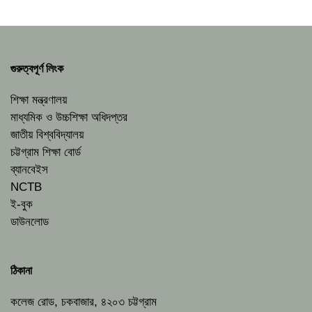
গুরুত্বপূর্ণ লিংক
শিক্ষা মন্ত্রণালয়
মাধ্যমিক ও উচ্চশিক্ষা অধিদপ্তর
জাতীয় বিশ্ববিদ্যালয়
চট্টগ্রাম শিক্ষা বোর্ড
ব্যানবেইস
NCTB
ই-বুক
ডাউনলোড
ঠিকানা
কলেজ রোড, চকবাজার, ৪২০৩ চট্টগ্রাম