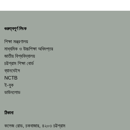
গুরুত্বপূর্ণ লিংক
শিক্ষা মন্ত্রণালয়
মাধ্যমিক ও উচ্চশিক্ষা অধিদপ্তর
জাতীয় বিশ্ববিদ্যালয়
চট্টগ্রাম শিক্ষা বোর্ড
ব্যানবেইস
NCTB
ই-বুক
ডাউনলোড
ঠিকানা
কলেজ রোড, চকবাজার, ৪২০৩ চট্টগ্রাম