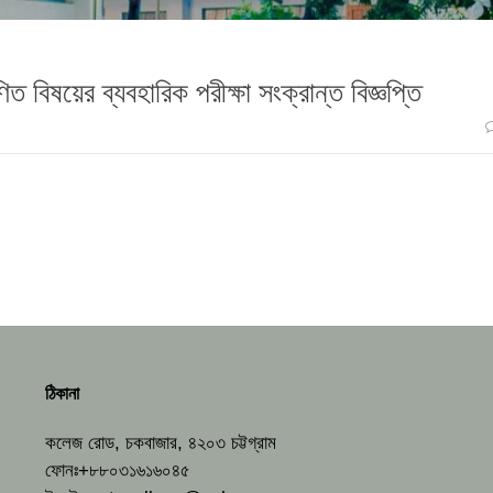
 বিষয়ের ব্যবহারিক পরীক্ষা সংক্রান্ত বিজ্ঞপ্তি
ঠিকানা
কলেজ রোড, চকবাজার, ৪২০৩ চট্টগ্রাম
ফোনঃ+৮৮০৩১৬১৬০৪৫