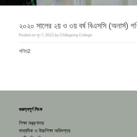
২০২০ সালের ২য় ও ৩য় বর্ষ বিএসসি (অনার্স) গণিত
Posted on
জুন 7, 2022
by
Chittagong College
গণিত2
গুরুত্বপূর্ণ লিংক
শিক্ষা মন্ত্রণালয়
মাধ্যমিক ও উচ্চশিক্ষা অধিদপ্তর