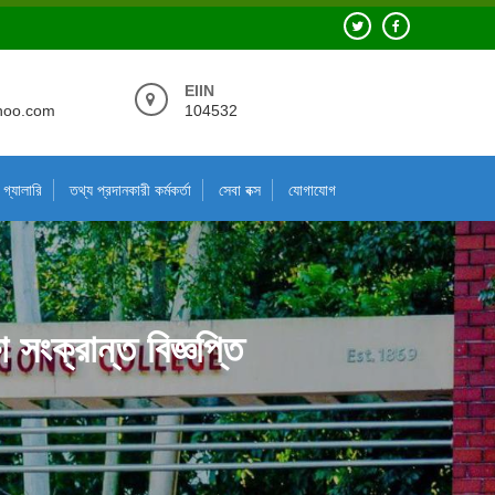
EIIN
hoo.com
104532
গ্যালারি
তথ্য প্রদানকারী কর্মকর্তা
সেবা বক্স
যোগাযোগ
সংক্রান্ত বিজ্ঞপ্তি