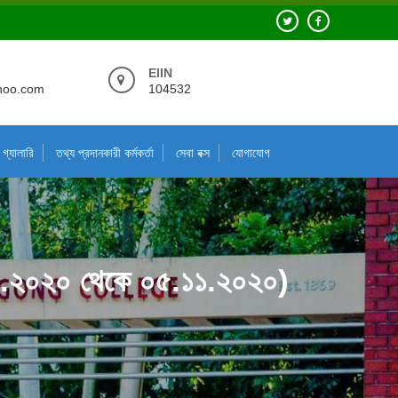
EIIN
hoo.com
104532
গ্যালারি
তথ্য প্রদানকারী কর্মকর্তা
সেবা বক্স
যোগাযোগ
.১০.২০২০ থেকে ০৫.১১.২০২০)