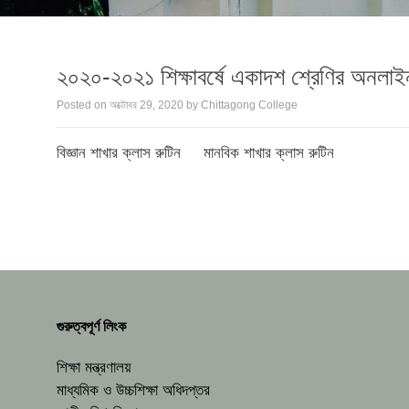
২০২০-২০২১ শিক্ষাবর্ষে একাদশ শ্রেণির অনল
Posted on
অক্টোবর 29, 2020
by
Chittagong College
বিজ্ঞান শাখার ক্লাস রুটিন
মানবিক শাখার ক্লাস রুটিন
গুরুত্বপূর্ণ লিংক
শিক্ষা মন্ত্রণালয়
মাধ্যমিক ও উচ্চশিক্ষা অধিদপ্তর