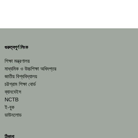
গুরুত্বপূর্ণ লিংক
শিক্ষা মন্ত্রণালয়
মাধ্যমিক ও উচ্চশিক্ষা অধিদপ্তর
জাতীয় বিশ্ববিদ্যালয়
চট্টগ্রাম শিক্ষা বোর্ড
ব্যানবেইস
NCTB
ই-বুক
ডাউনলোড
ঠিকানা