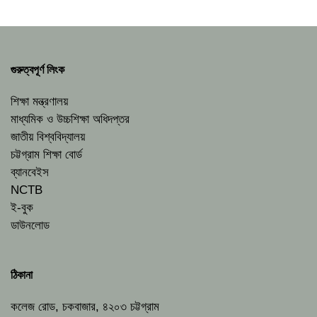
গুরুত্বপূর্ণ লিংক
শিক্ষা মন্ত্রণালয়
মাধ্যমিক ও উচ্চশিক্ষা অধিদপ্তর
জাতীয় বিশ্ববিদ্যালয়
চট্টগ্রাম শিক্ষা বোর্ড
ব্যানবেইস
NCTB
ই-বুক
ডাউনলোড
ঠিকানা
কলেজ রোড, চকবাজার, ৪২০৩ চট্টগ্রাম