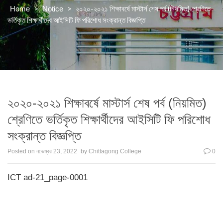
>
>
২০২০-২০২১ শিক্ষাবর্ষে মাস্টার্স শেষ পর্ব (নিয়মিত) শ্রেণিতে
Home
Notice
ভর্তিকৃত শিক্ষার্থীদের আইসিটি ফি পরিশোধ সংক্রান্ত বিজ্ঞপ্তি
২০২০-২০২১ শিক্ষাবর্ষে মাস্টার্স শেষ পর্ব (নিয়মিত)
শ্রেণিতে ভর্তিকৃত শিক্ষার্থীদের আইসিটি ফি পরিশোধ
সংক্রান্ত বিজ্ঞপ্তি
Posted on
নভেম্বর 23, 2022
by
Chittagong College
0
ICT ad-21_page-0001