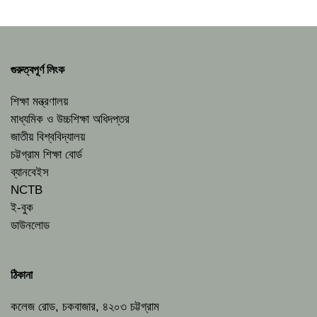
গুরুত্বপূর্ণ লিংক
শিক্ষা মন্ত্রণালয়
মাধ্যমিক ও উচ্চশিক্ষা অধিদপ্তর
জাতীয় বিশ্ববিদ্যালয়
চট্টগ্রাম শিক্ষা বোর্ড
ব্যানবেইস
NCTB
ই-বুক
ডাউনলোড
ঠিকানা
কলেজ রোড, চকবাজার, ৪২০৩ চট্টগ্রাম