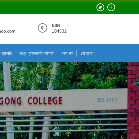
EIIN
hoo.com
104532
গ্যালারি
তথ্য প্রদানকারী কর্মকর্তা
সেবা বক্স
যোগাযোগ