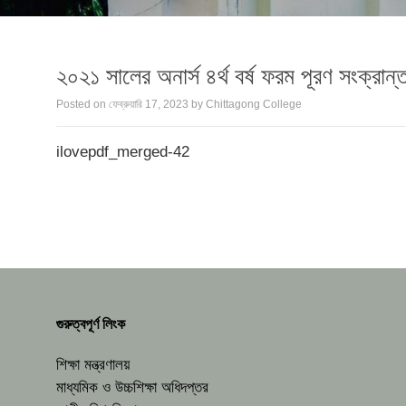
২০২১ সালের অনার্স ৪র্থ বর্ষ ফরম পূরণ সংক্রান্ত
Posted on
ফেব্রুয়ারি 17, 2023
by
Chittagong College
ilovepdf_merged-42
গুরুত্বপূর্ণ লিংক
শিক্ষা মন্ত্রণালয়
মাধ্যমিক ও উচ্চশিক্ষা অধিদপ্তর